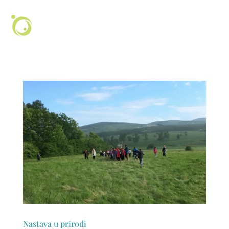
Nastava u prirodi