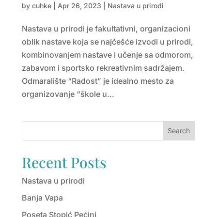
by
cuhke
|
Apr 26, 2023
|
Nastava u prirodi
Nastava u prirodi je fakultativni, organizacioni
oblik nastave koja se najčešće izvodi u prirodi,
kombinovanjem nastave i učenje sa odmorom,
zabavom i sportsko rekreativnim sadržajem.
Odmaralište “Radost” je idealno mesto za
organizovanje “škole u...
Search
Recent Posts
Nastava u prirodi
Banja Vapa
Poseta Stopić Pećini